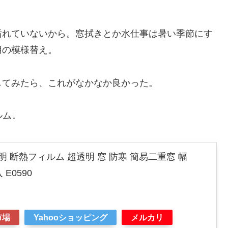
汚れていないから。窓拭きとか水仕事は暑い季節にす
用の模様替え。
してみたら、これがなかなか良かった。
ルム↓
明 断熱フィルム 超透明 窓 防寒 簡易二重窓 幅
 E0590
市場
Yahooショッピング
メルカリ