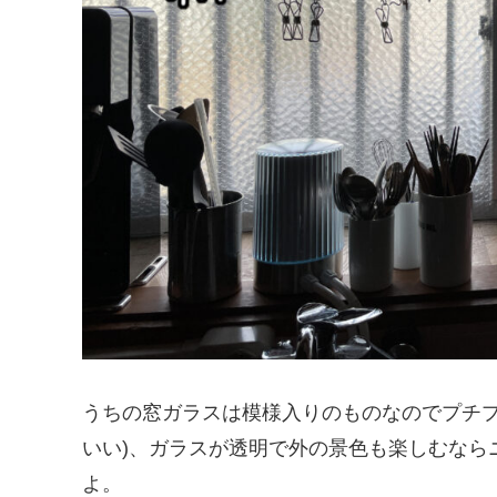
うちの窓ガラスは模様入りのものなのでプチプ
いい)、ガラスが透明で外の景色も楽しむなら
よ。