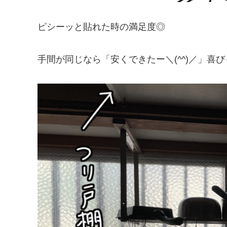
ピシーッと貼れた時の満足度◎
手間が同じなら「安くできたー＼(^^)／」喜