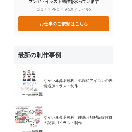
マンガ・イラスト制作を承っています
ココナラ PRO ／ ★5.0 ／ レベル5
お仕事のご依頼はこちら
最新の制作事例
なかい耳鼻咽喉科｜似顔絵アイコンの表
情追加イラスト制作
なかい耳鼻咽喉科｜睡眠時無呼吸症候群
の記事用イラスト制作