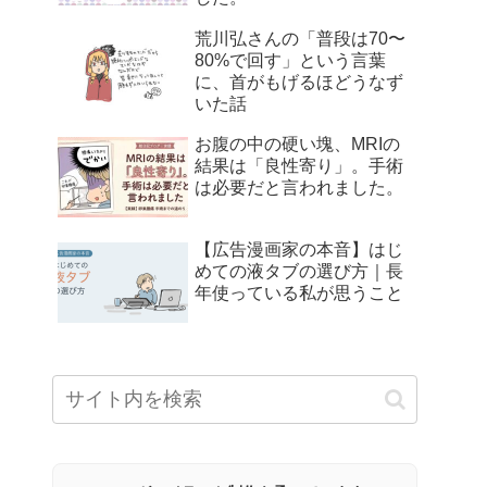
荒川弘さんの「普段は70〜
80%で回す」という言葉
に、首がもげるほどうなず
いた話
お腹の中の硬い塊、MRIの
結果は「良性寄り」。手術
は必要だと言われました。
【広告漫画家の本音】はじ
めての液タブの選び方｜長
年使っている私が思うこと