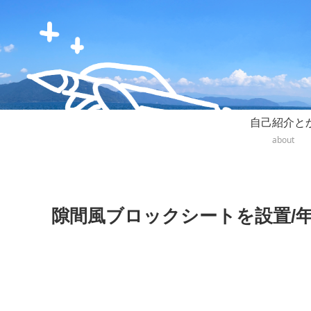
自己紹介と
about
隙間風ブロックシートを設置/