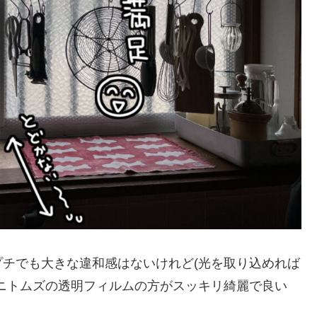
チでも大きな違和感はないけれど(光を取り込めれば
ニトムズの透明フィルムの方がスッキリ綺麗で良い