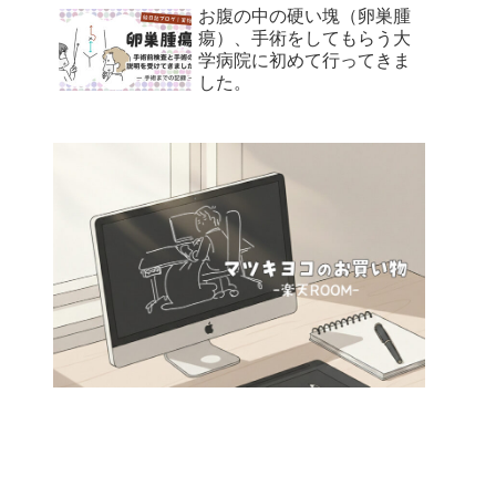
お腹の中の硬い塊（卵巣腫
瘍）、手術をしてもらう大
学病院に初めて行ってきま
した。