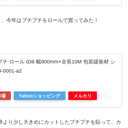
と、今年はプチプチをロールで買ってみた！
 ロール d36 幅900mm×全長10M 包装緩衝材 シ
0001-a2
市場
Yahooショッピング
メルカリ
窓枠より少し大きめにカットしたプチプチを貼って、カ