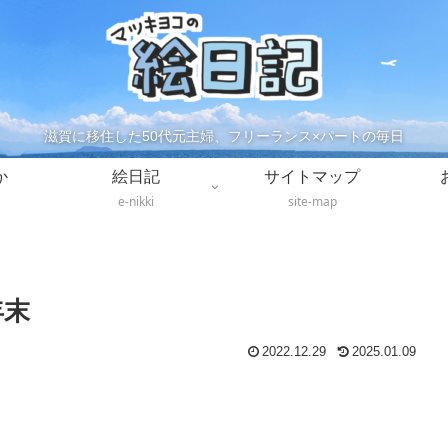
滋賀に移住した50代元主婦、フリーランス×パートの毎日
か
絵日記
サイトマップ
e-nikki
site-map
年末
2022.12.29
2025.01.09