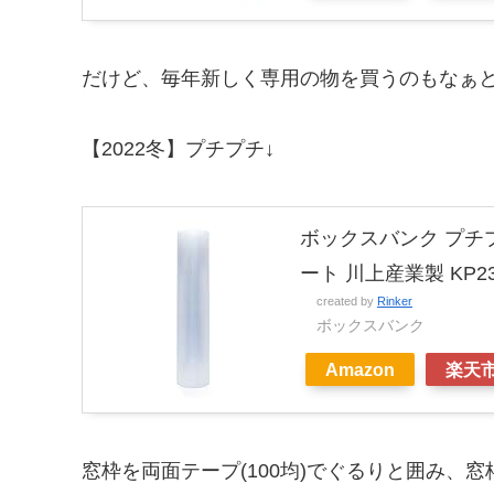
だけど、毎年新しく専用の物を買うのもなぁ
【2022冬】プチプチ↓
ボックスバンク プチプチ
ート 川上産業製 KP23-
created by
Rinker
ボックスバンク
Amazon
楽天
窓枠を両面テープ(100均)でぐるりと囲み、