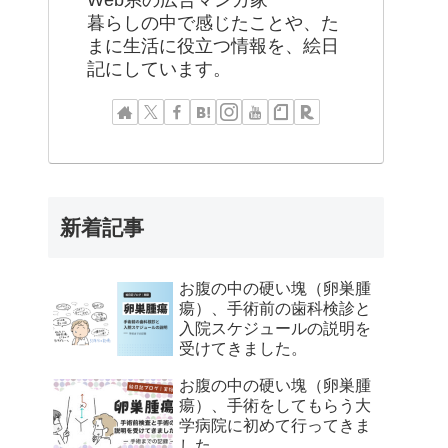
Web系の広告マンガ家
暮らしの中で感じたことや、た
まに生活に役立つ情報を、絵日
記にしています。
新着記事
お腹の中の硬い塊（卵巣腫
瘍）、手術前の歯科検診と
入院スケジュールの説明を
受けてきました。
お腹の中の硬い塊（卵巣腫
瘍）、手術をしてもらう大
学病院に初めて行ってきま
した。