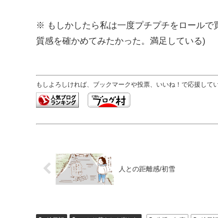
※ もしかしたら私は一度プチプチをロールで
質感を確かめてみたかった。満足している)
もしよろしければ、ブックマークや投票、いいね！で応援していた
人との距離感/初雪