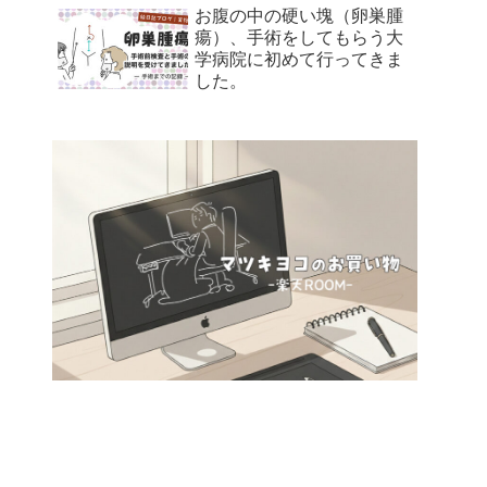
お腹の中の硬い塊（卵巣腫
瘍）、手術をしてもらう大
学病院に初めて行ってきま
した。