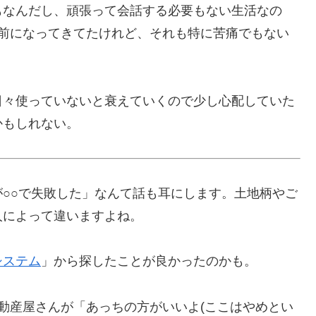
もなんだし、頑張って会話する必要もない生活なの
り前になってきてたけれど、それも特に苦痛でもない
日々使っていないと衰えていくので少し心配していた
かもしれない。
○○で失敗した」なんて話も耳にします。土地柄やご
人によって違いますよね。
システム
」から探したことが良かったのかも。
動産屋さんが「あっちの方がいいよ(ここはやめとい