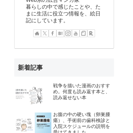
Web系の広告マンガ家
暮らしの中で感じたことや、た
まに生活に役立つ情報を、絵日
記にしています。
新着記事
戦争を描いた漫画のおすす
め。何度も読み返す本と、
読み返せない本
お腹の中の硬い塊（卵巣腫
瘍）、手術前の歯科検診と
入院スケジュールの説明を
受けてきました。