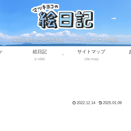
滋賀に移住した50代元主婦、フリーランス×パートの毎日
か
絵日記
サイトマップ
e-nikki
site-map
2022.12.14
2025.01.09