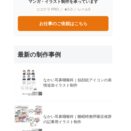
マンガ・イラスト制作を承っています
ココナラ PRO ／ ★5.0 ／ レベル5
お仕事のご依頼はこちら
最新の制作事例
なかい耳鼻咽喉科｜似顔絵アイコンの表
情追加イラスト制作
なかい耳鼻咽喉科｜睡眠時無呼吸症候群
の記事用イラスト制作