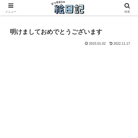
滋賀に移住した50代元主婦、フリーランス×パートの毎日
メニュー
検索
明けましておめでとうございます
2015.01.02
2022.11.17