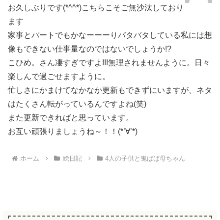
お久しぶりです(*^^*)こちらこそご無沙汰しており
ます
家事とパートでもかなーーーりバタバタしている私には想
像もできない仕事量なのではないでしょうか!?
こひめ。さん凄すぎですよ!!!無理されませんように。日々
楽しんで過ごせますように。
忙しさにかまけてなかなか更新もできずにいますが、ネタ
はたくさん転がっているんですよね(笑)
また更新できればと思っています。
お互い頑張りましょうね～！！(*’∀’*)
ホーム
絵日記
4人の子供と鬼ばば母ちゃん