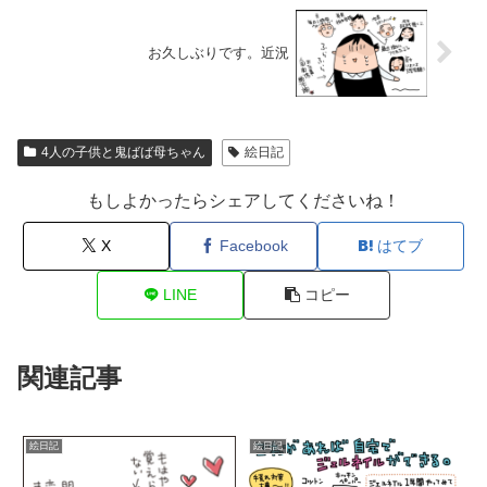
お久しぶりです。近況
4人の子供と鬼ばば母ちゃん
絵日記
もしよかったらシェアしてくださいね！
X
Facebook
はてブ
LINE
コピー
関連記事
絵日記
絵日記