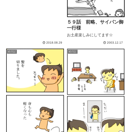
５９話 前略、サイパン御
一行様
お土産楽しみにしてます☆
2018.08.29
2003.12.17
絵日記
絵日記