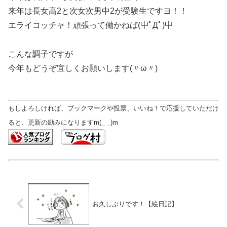
来年は長女高2と次女次男中2が受験生ですヨ！！
エライコッチャ！頑張って働かねば(屮ﾟДﾟ)屮
こんな調子ですが
今年もどうぞ宜しくお願いします(〃ω〃)
もしよろしければ、ブックマークや投票、いいね！で応援していただけ
ると、更新の励みになりますm(_ _)m
お久しぶりです！【絵日記】