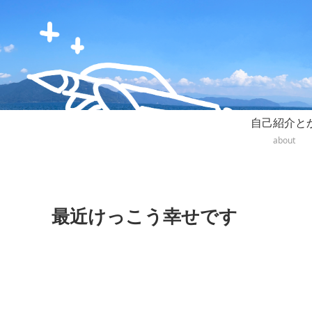
自己紹介と
about
最近けっこう幸せです