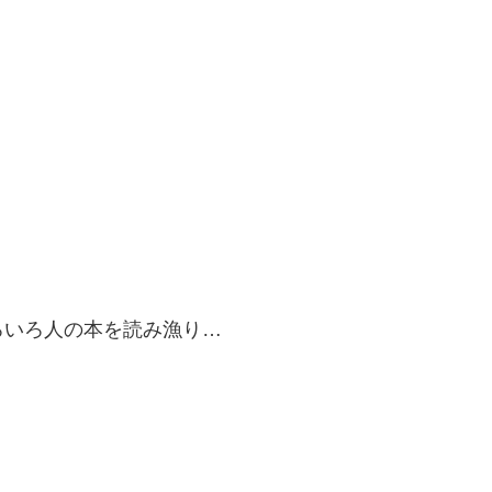
ろいろ人の本を読み漁り…