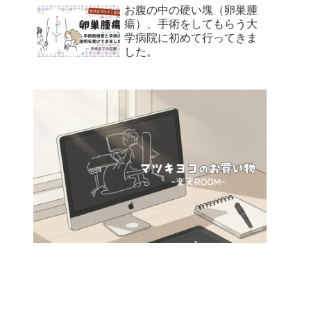
お腹の中の硬い塊（卵巣腫
瘍）、手術をしてもらう大
学病院に初めて行ってきま
した。