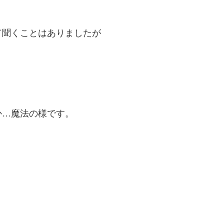
て聞くことはありましたが
か…魔法の様です。