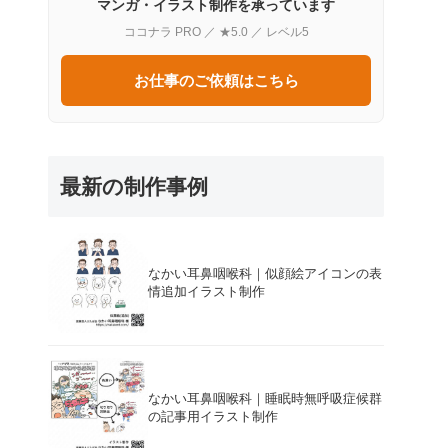
マンガ・イラスト制作を承っています
ココナラ PRO ／ ★5.0 ／ レベル5
お仕事のご依頼はこちら
最新の制作事例
なかい耳鼻咽喉科｜似顔絵アイコンの表
情追加イラスト制作
なかい耳鼻咽喉科｜睡眠時無呼吸症候群
の記事用イラスト制作