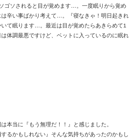
ゴソゴソされると目が覚めます…。一度眠りから覚め
には辛い事ばかり考えて…。『寝なきゃ！明日起きれ
かいて眠ります…。最近は目が覚めたらあきらめて1
日は体調最悪ですけど、ベットに入っているのに眠れ
回は本当に『もう無理だ！！』と感じました。
消するかもしれない』そんな気持ちがあったのかもし