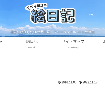
滋賀に移住した50代元主婦、フリーランス×パートの毎日
か
絵日記
サイトマップ
e-nikki
site-map
2016.11.08
2022.11.17