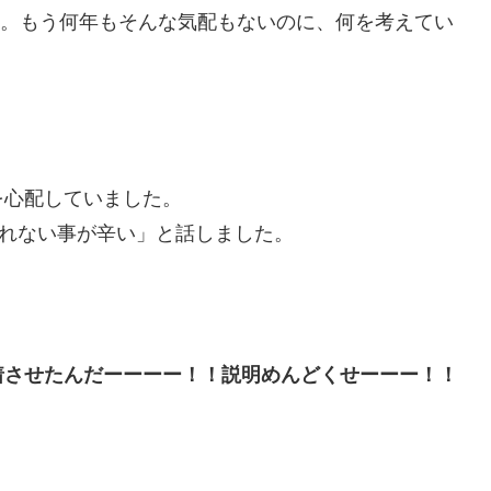
近く。もう何年もそんな気配もないのに、何を考えてい
。
を心配していました。
眠れない事が辛い」と話しました。
着させたんだーーーー！！説明めんどくせーーー！！