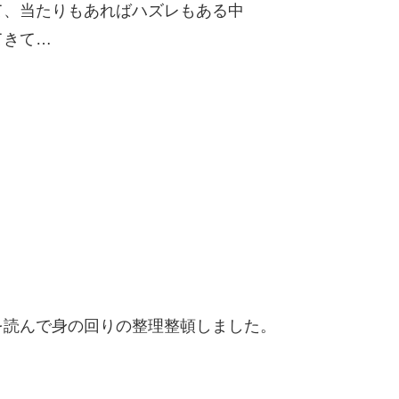
て、当たりもあればハズレもある中
てきて…
を読んで身の回りの整理整頓しました。