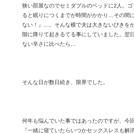
狭い部屋なのでセミダブルのベッドに2人。
ると眠りにつくまでが時間がかかり…その間
ない！』…。そんな横で夫は大きないびきを
階に降りて起きるてる事にしていました。翌
ない辛さに比べたら…
そんな日が数日続き、限界でした。
何年も悩んでいた事ではあったのですが、今
『一緒に寝ていたらいつかセックスレスも解