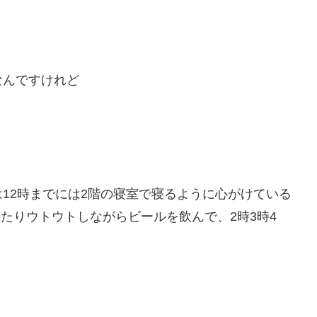
なんですけれど
12時までには2階の寝室で寝るように心がけている
たりウトウトしながらビールを飲んで、2時3時4