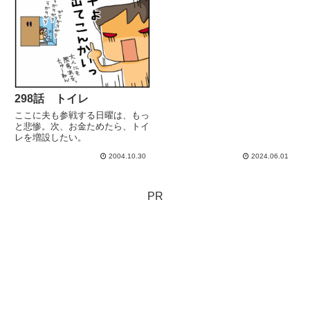
298話 トイレ
ここに夫も参戦する日曜は、もっ
と悲惨。次、お金ためたら、トイ
レを増設したい。
2004.10.30
2024.06.01
PR