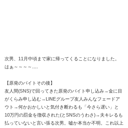
次男、11月中頃まで家に帰ってくることになりました。
はぁ～～～～….
【原発のバイトその後】
友人間(SNS)で回ってきた原発のバイト申し込み→金に目
がくらみ申し込む→LINEグループ友人みんなフェードア
ウト→何かおかしいと気付き断わるも「今さら遅い」と
10万円の罰金を徴収された(とSNSのうわさ)→夫キレるも
払っていないと言い張る次男。嘘か本当か不明。これ以上