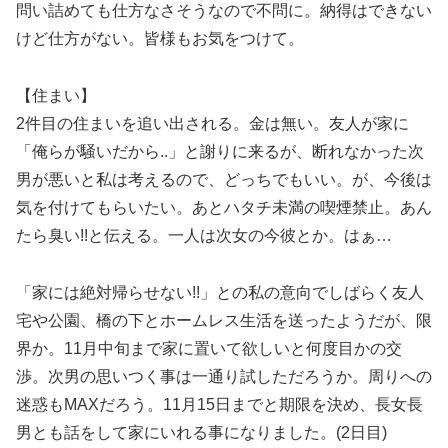
問い詰めても仕方なさそうなので不問に。納得はできない
けど仕方がない。皆様もお気をつけて。
【住まい】
2件目の住まいを追い出される。金は無い。友人が家に
「俺らが騒いだから..」と謝りに来るが、断れなかった次
男が悪いと私は考えるので、どっちでもいい。が、今後は
気を付けてもらいたい。あとハタチ未満の喫煙禁止。あん
たら臭い!!と伝える。一人は次女の今彼とか。はぁ…
「家には絶対帰らせない!!」との私の意向でしばらく友人
宅や公園、橋の下とホームレス生活を送ったようだが、限
界か。11月中旬まで家に置いて欲しいと何度目かの交
渉。次男の思いつく事は一通り試しただろうか。周りへの
迷惑もMAXだろう。11月15日までと期限を決め、長女長
男とも話をして家にいれる事になりました。(2日目)