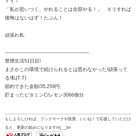
ドイ！
「私が思いつく、やれることは全部やる！」 そうすれば
後悔はないはず！たぶん！
頑張れ私
—————————————————-
禁煙生活51日目!
まさかこの環境で続けられるとは思わなかった!頑張って
る!私(T-T)
節約できた金額/35.259円
貯まったビタミンC/レモン3066個分
もしよろしければ、ブックマークや投票、いいね！で応援していただけ
ると、更新の励みになりますm(_ _)m