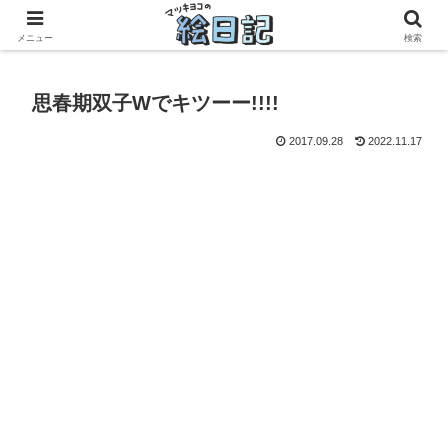
滋賀に移住した50代元主婦、フリーランス×パートの毎日
メニュー
検索
思春期双子Wでキツーー!!!!
2017.09.28
2022.11.17