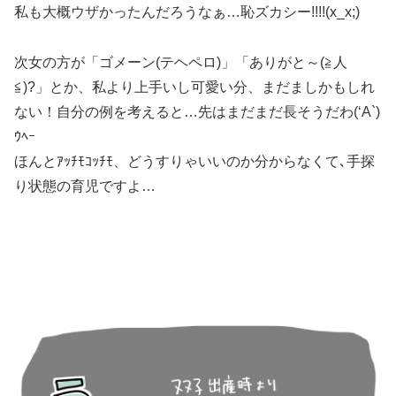
私も大概ウザかったんだろうなぁ…恥ズカシー!!!!(x_x;)
次女の方が「ゴメーン(テヘペロ)」「ありがと～(≧人
≦)?」とか、私より上手いし可愛い分、まだましかもしれ
ない！自分の例を考えると…先はまだまだ長そうだわ(‘A`)
ｳﾍｰ
ほんとｱｯﾁﾓｺｯﾁﾓ、どうすりゃいいのか分からなくて､手探
り状態の育児ですよ…