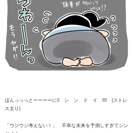
ほんっっっとーーーーに!! シ ン ド イ !!!! (ストレ
ス太り)
「ウジウジ考えない！」 不幸な未来を予測しすぎてシン