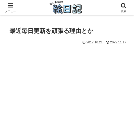
滋賀に移住した50代元主婦、フリーランス×パートの毎日
メニュー
検索
最近毎日更新を頑張る理由とか
2017.10.21
2022.11.17