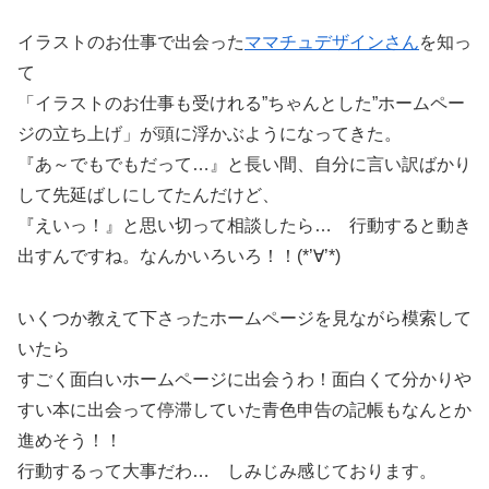
イラストのお仕事で出会った
ママチュデザインさん
を知っ
て
「イラストのお仕事も受けれる”ちゃんとした”ホームペー
ジの立ち上げ」が頭に浮かぶようになってきた。
『あ～でもでもだって…』と長い間、自分に言い訳ばかり
して先延ばしにしてたんだけど、
『えいっ！』と思い切って相談したら… 行動すると動き
出すんですね。なんかいろいろ！！(*’∀’*)
いくつか教えて下さったホームページを見ながら模索して
いたら
すごく面白いホームページに出会うわ！面白くて分かりや
すい本に出会って停滞していた青色申告の記帳もなんとか
進めそう！！
行動するって大事だわ… しみじみ感じております。