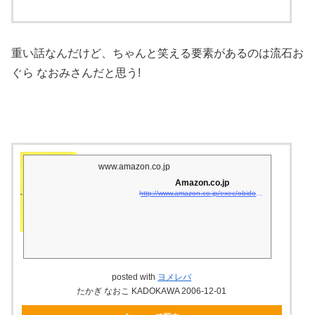
重い話なんだけど、ちゃんと笑える要素があるのは流石お
ぐら なおみさんだと思う!
www.amazon.co.jp
Amazon.co.jp
http://www.amazon.co.jp/exec/obidos/asin/4040664353/matsukiyoko02-22/
posted with
ヨメレバ
たかぎ なおこ KADOKAWA 2006-12-01