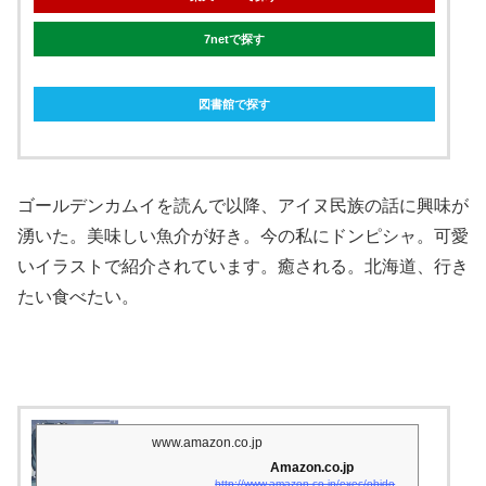
7netで探す
図書館で探す
ゴールデンカムイを読んで以降、アイヌ民族の話に興味が
湧いた。美味しい魚介が好き。今の私にドンピシャ。可愛
いイラストで紹介されています。癒される。北海道、行き
たい食べたい。
www.amazon.co.jp
Amazon.co.jp
http://www.amazon.co.jp/exec/obidos/asin/4088910486/matsukiyoko02-22/