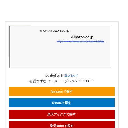
www.amazon.co.jp
Amazon.co.jp
http://www.amazon.co.jp/exec/obidos/asin/4781616518/matsukiyoko02-22/
posted with
ヨメレバ
有我すずな イースト・プレス 2018-03-17
Amazonで探す
Kindleで探す
楽天ブックスで探す
楽天koboで探す