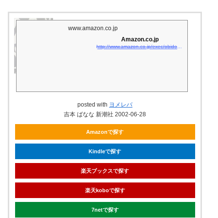
www.amazon.co.jp
Amazon.co.jp
http://www.amazon.co.jp/exec/obidos/asin/410135913X/matsukiyoko02-22/
posted with
ヨメレバ
吉本 ばなな 新潮社 2002-06-28
Amazonで探す
Kindleで探す
楽天ブックスで探す
楽天koboで探す
7netで探す