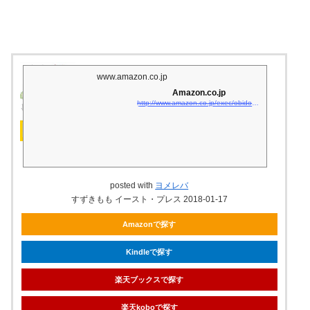
www.amazon.co.jp
Amazon.co.jp
http://www.amazon.co.jp/exec/obidos/asin/4781616259/matsukiyoko02-22/
posted with
ヨメレバ
すずきもも イースト・プレス 2018-01-17
Amazonで探す
Kindleで探す
楽天ブックスで探す
楽天koboで探す