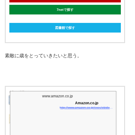
7netで探す
図書館で探す
素敵に歳をとっていきたいと思う。
www.amazon.co.jp
Amazon.co.jp
http://www.amazon.co.jp/exec/obidos/asin/4781616291/matsukiyoko02-22/