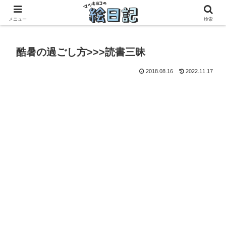
滋賀に移住した50代元主婦、フリーランス×パートの毎日
メニュー
検索
酷暑の過ごし方>>>読書三昧
2018.08.16
2022.11.17