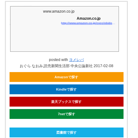
www.amazon.co.jp
Amazon.co.jp
http://www.amazon.co.jp/exec/obidos/asin/4120049388/matsukiyoko02-22/
posted with
ヨメレバ
おぐら なおみ,読売新聞生活部 中央公論新社 2017-02-08
Amazonで探す
Kindleで探す
楽天ブックスで探す
7netで探す
図書館で探す