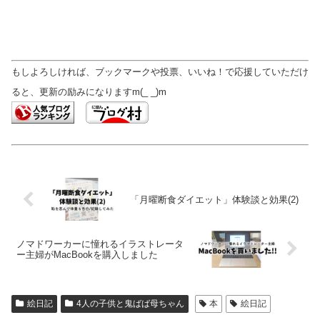
もしよろしければ、ブックマークや投票、いいね！で応援していただけ
ると、更新の励みになりますm(_ _)m
「月曜断食ダイエット」体験談と効果(2)
ノマドワーカーに憧れるイラストレータ
ー主婦がMacBookを購入しました
絵日記
4人の子供と鬼ばば母ちゃん
本
絵日記