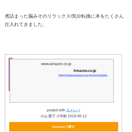
煮詰まった脳みそのリラックス/気分転換に本をたくさん
仕入れてきました。
www.amazon.co.jp
Amazon.co.jp
http://www.amazon.co.jp/exec/obidos/asin/4091283292/matsukiyoko02-22/
posted with
ヨメレバ
小山 愛子 小学館 2018-06-12
Amazonで探す