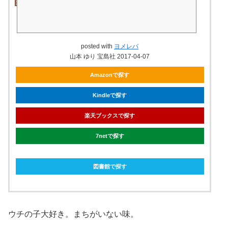
posted with
ヨメレバ
山本 ゆり 宝島社 2017-04-07
Amazonで探す
Kindleで探す
楽天ブックスで探す
7netで探す
図書館で探す
ウチの子大好き。まちがいない味。