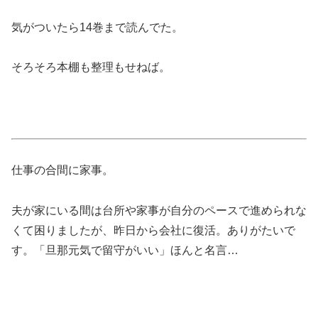
気がついたら14巻まで読んでた。
そろそろ本棚も整理もせねば。
仕事の合間に家事。
夫が家にいる間は台所や家事が自分のペースで進められな
くて困りましたが、昨日から会社に復活。ありがたいで
す。「旦那元気で留守がいい」ほんと名言…