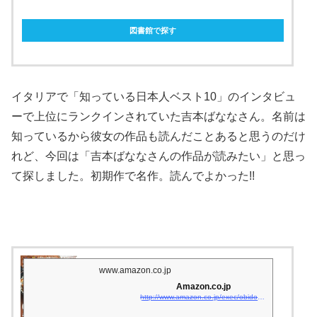
図書館で探す
イタリアで「知っている日本人ベスト10」のインタビュ
ーで上位にランクインされていた吉本ばななさん。名前は
知っているから彼女の作品も読んだことあると思うのだけ
れど、今回は「吉本ばななさんの作品が読みたい」と思っ
て探しました。初期作で名作。読んでよかった!!
www.amazon.co.jp
Amazon.co.jp
http://www.amazon.co.jp/exec/obidos/asin/4800269393/matsukiyoko02-22/