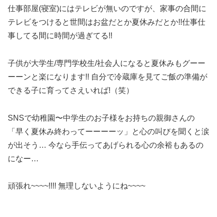
仕事部屋(寝室)にはテレビが無いのですが、家事の合間に
テレビをつけると世間はお盆だとか夏休みだとか!!仕事仕
事してる間に時間が過ぎてる!!
子供が大学生/専門学校生/社会人になると夏休みもグーー
ーーンと楽になります!! 自分で冷蔵庫を見てご飯の準備が
できる子に育ってさえいれば!（笑）
SNSで幼稚園〜中学生のお子様をお持ちの親御さんの
「早く夏休み終わってーーーーッ」と心の叫びを聞くと涙
が出そう… 今なら手伝ってあげられる心の余裕もあるの
になー…
頑張れ~~~~!!!! 無理しないようにね~~~~