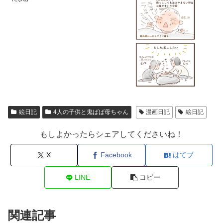
絵日記
4人の子供と鬼ばば母ちゃん
漫画日記
絵日記
もしよかったらシェアしてくださいね！
X
Facebook
はてブ
LINE
コピー
関連記事