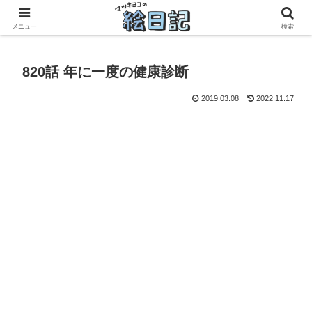
滋賀に移住した50代元主婦、フリーランス×パートの毎日
メニュー
検索
820話 年に一度の健康診断
2019.03.08
2022.11.17