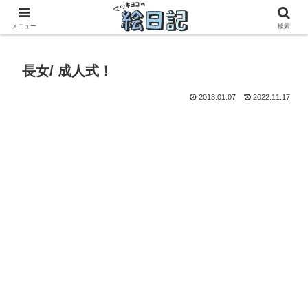
滋賀に移住した50代元主婦、フリーランス×パートの毎日
メニュー
検索
長女/ 成人式！
2018.01.07
2022.11.17