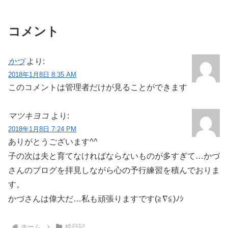
コメント
かづ
より:
2018年1月8日 8:35 AM
このコメントは管理者だけが見ることができます
マツキヨコ
より:
2018年1月8日 7:24 PM
ありがとうございます^^
子の次は夫と育てなければならないものが多すぎて…かづ
さんのブログを拝見しながら心の予行練習を積んでおりま
す。
かづさんは偉大だ…私も頑張りますです(≧∇≦)ﾉｼ
ホーム
絵日記