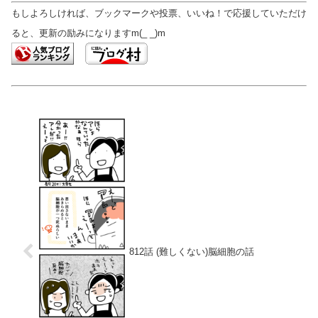
もしよろしければ、ブックマークや投票、いいね！で応援していただけ
ると、更新の励みになりますm(_ _)m
812話 (難しくない)脳細胞の話