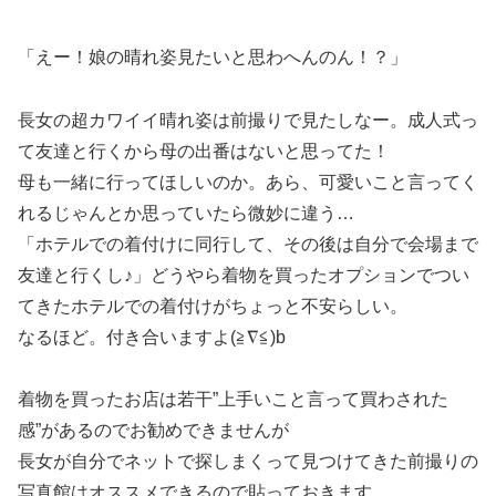
「えー！娘の晴れ姿見たいと思わへんのん！？」
長女の超カワイイ晴れ姿は前撮りで見たしなー。成人式っ
て友達と行くから母の出番はないと思ってた！
母も一緒に行ってほしいのか。あら、可愛いこと言ってく
れるじゃんとか思っていたら微妙に違う…
「ホテルでの着付けに同行して、その後は自分で会場まで
友達と行くし♪」どうやら着物を買ったオプションでつい
てきたホテルでの着付けがちょっと不安らしい。
なるほど。付き合いますよ(≧∇≦)b
着物を買ったお店は若干”上手いこと言って買わされた
感”があるのでお勧めできませんが
長女が自分でネットで探しまくって見つけてきた前撮りの
写真館はオススメできるので貼っておきます。