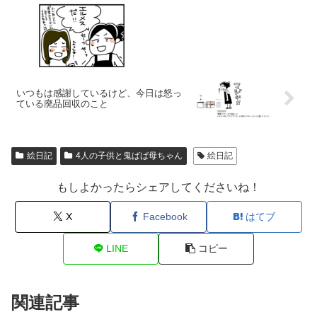
いつもは感謝しているけど、今日は怒っ
ている廃品回収のこと
絵日記
4人の子供と鬼ばば母ちゃん
絵日記
もしよかったらシェアしてくださいね！
X
Facebook
はてブ
LINE
コピー
関連記事