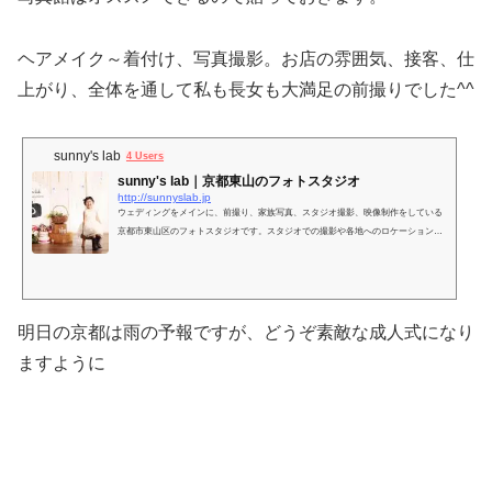
ヘアメイク～着付け、写真撮影。お店の雰囲気、接客、仕
上がり、全体を通して私も長女も大満足の前撮りでした^^
sunny's lab
4 Users
sunny's lab｜京都東山のフォトスタジオ
http://sunnyslab.jp
ウェディングをメインに、前撮り、家族写真、スタジオ撮影、映像制作をしている
京都市東山区のフォトスタジオです。スタジオでの撮影や各地へのロケーションフ
ォトなど、様々なスタイルで心に残る写真、ムービーを。
明日の京都は雨の予報ですが、どうぞ素敵な成人式になり
ますように