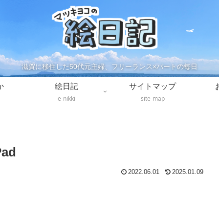
滋賀に移住した50代元主婦、フリーランス×パートの毎日
か
絵日記
サイトマップ
e-nikki
site-map
ad
2022.06.01
2025.01.09