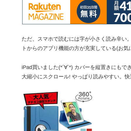
ただ、スマホで読むには字が小さく読み辛い。
トからのアプリ機能の方が充実している(お気に
iPad買いました(*´∀`*) カバーを縦置き
大縮小にスクロール! やっぱり読みやすい。快