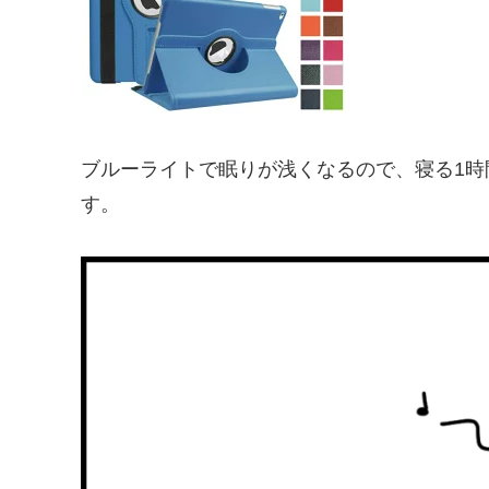
ブルーライトで眠りが浅くなるので、寝る1
す。