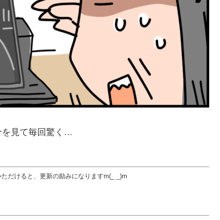
分を見て毎回驚く…
だけると、更新の励みになりますm(_ _)m