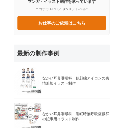
マンガ・イラスト制作を承っています
ココナラ PRO ／ ★5.0 ／ レベル5
お仕事のご依頼はこちら
最新の制作事例
なかい耳鼻咽喉科｜似顔絵アイコンの表
情追加イラスト制作
なかい耳鼻咽喉科｜睡眠時無呼吸症候群
の記事用イラスト制作