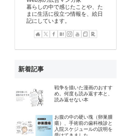
Web系の広告マンガ家
暮らしの中で感じたことや、た
まに生活に役立つ情報を、絵日
記にしています。
新着記事
戦争を描いた漫画のおすす
め。何度も読み返す本と、
読み返せない本
お腹の中の硬い塊（卵巣腫
瘍）、手術前の歯科検診と
入院スケジュールの説明を
受けてきました。