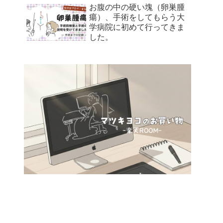
お腹の中の硬い塊（卵巣腫
瘍）、手術をしてもらう大
学病院に初めて行ってきま
した。