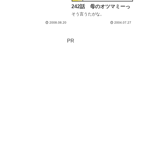
242話 母のオツマミーっ
そう言うたがな。
2008.08.20
2004.07.27
PR