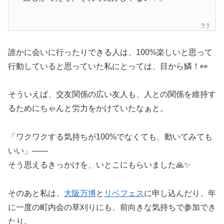
誰かに会いに行ったりできる人は、100%楽しいと思って
行動していると思っていた私にとっては、目から鱗！👀
そういえば、交友関係の広い友人も、人との関係を維持す
るためにちゃんと労力をかけていたなぁと。
「ワクワクする気持ちが100%でなくても、動いてみても
いい」——
そう思えるきっかけを、いとこにもらいました🙏✨
そのあと私は、
大阪万博
と
リベフェス
に申し込んだり、年
に一度の町内会の草刈りにも、前向きな気持ちで参加でき
たり。