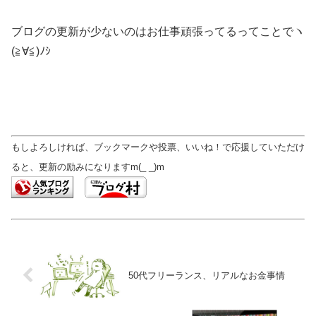
ブログの更新が少ないのはお仕事頑張ってるってことでヽ
(≧∀≦)ﾉｼ
もしよろしければ、ブックマークや投票、いいね！で応援していただけ
ると、更新の励みになりますm(_ _)m
50代フリーランス、リアルなお金事情