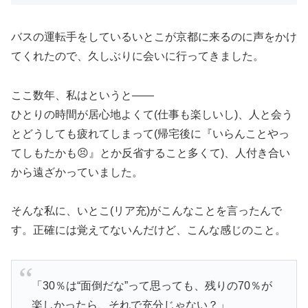
バスの運転手をしているいとこが京都に来るのに声をかけ
てくれたので、久しぶりに会いに行ってきました。
ここ数年、私はというと——
ひとりの時間が居心地よくて(仕事も楽しいし)、人と会う
とどうしても疲れてしまって(帰宅後に『いらんことやっ
てしもたかも😣』とか反省すること多くて)、人付き合い
から遠ざかっていました。
そんな私に、いとこ(リア充)がこんなことを言ったんで
す。正確には覚えてないんだけど、こんな感じのこと。
「30％は“面倒だな”って思っても、残りの70％が
楽しかったら、それで充分じゃない？」