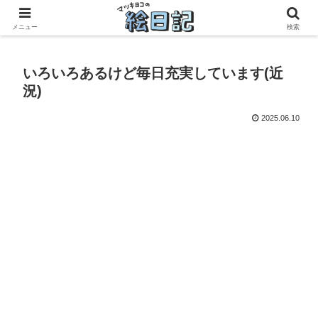
滋賀に移住した50代元主婦、フリーランス×パートの毎日
メニュー
検索
いろいろあるけど毎日充実しています(近
況)
2025.06.10