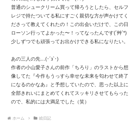
普通のシュークリーム買って帰ろうとしたら、セルフ
レジで持たついてる私にすごく親切な方が声かけてく
ださって教えてくれたの！この出会いだけで、この日
ローソン行ってよかった〜！ってなったんです(´艸`*)
少しずつでも頑張ってお出かけできる私になりたい。
あの三人の先…(･´з`･)
作者の小山愛子さんの前作「ちろり」のラストから想
像してた『今作もうっすら幸せな未来を匂わせて終了
になるのかなあ』と予想していたので、思った以上に
全部きれいにまとめてくれてスッキリさせてもらった
ので、私的には大満足でした（笑）
ホーム
絵日記