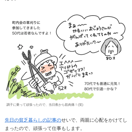
調子に乗って頑張ったので、当日夜から筋肉痛！(笑)
先日の貧乏暮らしの記事の
せいで、両親に心配をかけてし
まったので、頑張って仕事もします。