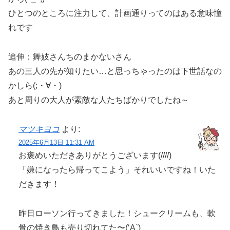
ひとつのところに注力して、計画通りってのはある意味憧
れです
追伸：舞妓さんちのまかないさん
あの三人の先が知りたい…と思っちゃったのは下世話なの
かしら(;・∀・)
あと周りの大人が素敵な人たちばかりでしたね～
マツキヨコ
より:
2025年6月13日 11:31 AM
お褒めいただきありがとうございます(////)
「嫌になったら帰ってこよう」それいいですね！いた
だきます！
昨日ローソン行ってきました！シュークリームも、軟
骨の焼き鳥も売り切れてた〜(‘A`)