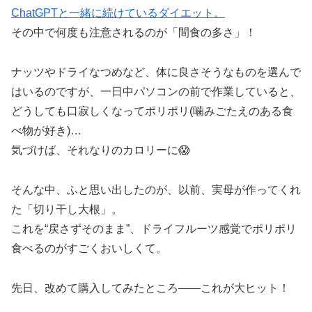
ChatGPTと一緒に続けているダイエット。
その中で何度も注意されるのが「間食の多さ」！
ナッツやドライなつめなど、体に良さそうなものを選んで
はいるのですが、一日中パソコンの前で作業していると、
どうしても口寂しくなってポリポリ(噛みごたえのある食
べ物が好き)…
気づけば、それなりのカロリーに😱
そんな中、ふと思い出したのが、以前、実母が作ってくれ
た「切り干し大根」。
これを“戻さずそのまま”、ドライフルーツ感覚でポリポリ
食べるのがすごくおいしくて。
先日、改めて購入してみたところ——これが大ヒット！