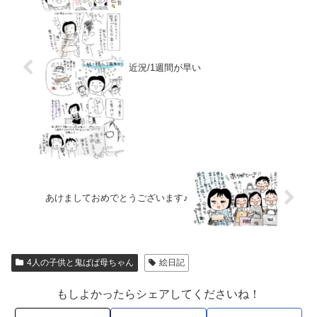
近況/1週間が早い
あけましておめでとうございます♪
4人の子供と鬼ばば母ちゃん
絵日記
もしよかったらシェアしてくださいね！