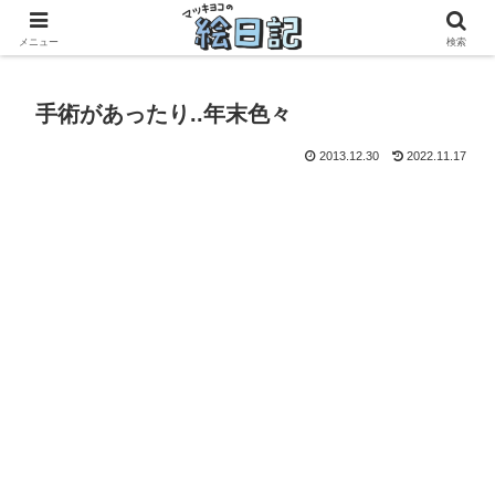
滋賀に移住した50代元主婦、フリーランス×パートの毎日
メニュー
検索
手術があったり..年末色々
2013.12.30
2022.11.17