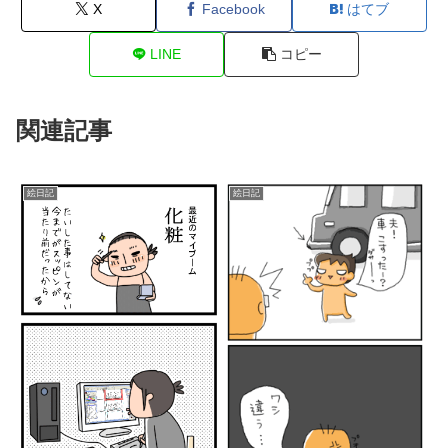
X
Facebook
はてブ
LINE
コピー
関連記事
絵日記
絵日記